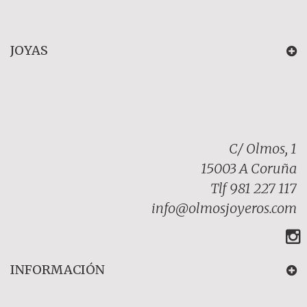
JOYAS
C/ Olmos, 1
15003 A Coruña
Tlf 981 227 117
info@olmosjoyeros.com
INFORMACIÓN