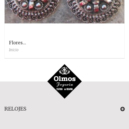
Flores...
Inicio
RELOJES